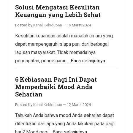
Solusi Mengatasi Kesulitan
Keuangan yang Lebih Sehat
Posted by
Kanal Kehidupan
—
19 Maret 2024
Kesulitan keuangan adalah masalah umum yang
dapat mempengaruhi siapa pun, dari berbagai
lapisan masyarakat. Tidak memadainya
pendapatan, pengeluaran…
Baca selanjutnya
6 Kebiasaan Pagi Ini Dapat
Memperbaiki Mood Anda
Seharian
Posted by
Kanal Kehidupan
—
12 Maret 2024
Tahukah Anda bahwa mood Anda seharian dapat
ditentukan dari apa yang Anda lakukan pada pagi
hari? Mood pagi…
Baca selanjutnya