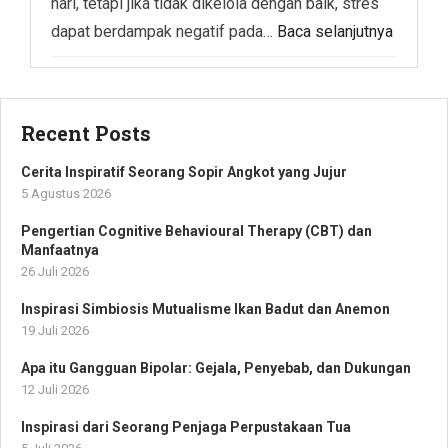
hari, tetapi jika tidak dikelola dengan baik, stres
dapat berdampak negatif pada…
Baca selanjutnya
Recent Posts
Cerita Inspiratif Seorang Sopir Angkot yang Jujur
5 Agustus 2026
Pengertian Cognitive Behavioural Therapy (CBT) dan
Manfaatnya
26 Juli 2026
Inspirasi Simbiosis Mutualisme Ikan Badut dan Anemon
19 Juli 2026
Apa itu Gangguan Bipolar: Gejala, Penyebab, dan Dukungan
12 Juli 2026
Inspirasi dari Seorang Penjaga Perpustakaan Tua