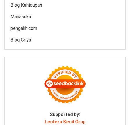
Blog Kehidupan
Manasuka
pengalih.com
Blog Griya
Supported by:
Lentera Kecil Grup