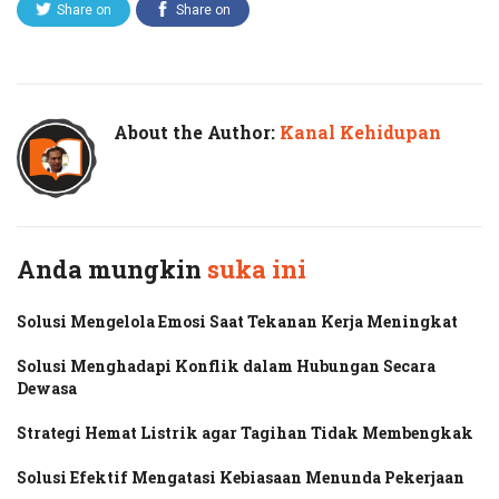
Share on
Share on
Twitter
Facebook
About the Author:
Kanal Kehidupan
Anda mungkin
suka ini
Solusi Mengelola Emosi Saat Tekanan Kerja Meningkat
Solusi Menghadapi Konflik dalam Hubungan Secara
Dewasa
Strategi Hemat Listrik agar Tagihan Tidak Membengkak
Solusi Efektif Mengatasi Kebiasaan Menunda Pekerjaan