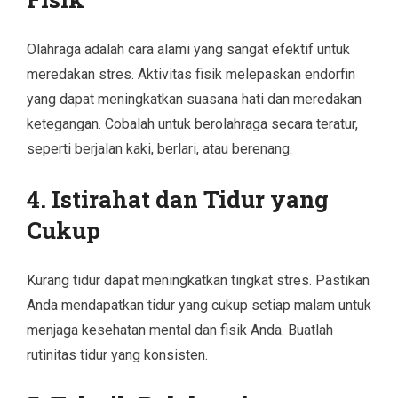
Olahraga adalah cara alami yang sangat efektif untuk
meredakan stres. Aktivitas fisik melepaskan endorfin
yang dapat meningkatkan suasana hati dan meredakan
ketegangan. Cobalah untuk berolahraga secara teratur,
seperti berjalan kaki, berlari, atau berenang.
4. Istirahat dan Tidur yang
Cukup
Kurang tidur dapat meningkatkan tingkat stres. Pastikan
Anda mendapatkan tidur yang cukup setiap malam untuk
menjaga kesehatan mental dan fisik Anda. Buatlah
rutinitas tidur yang konsisten.