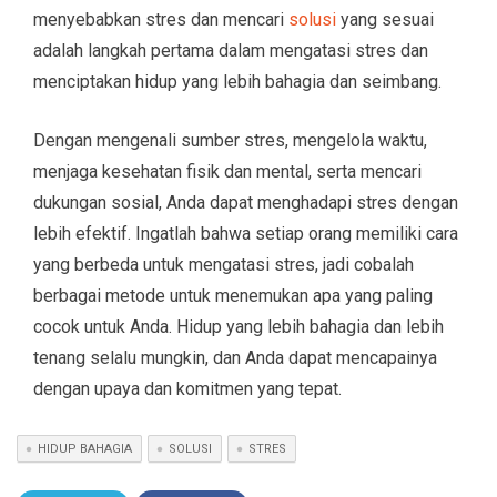
menyebabkan stres dan mencari
solusi
yang sesuai
adalah langkah pertama dalam mengatasi stres dan
menciptakan hidup yang lebih bahagia dan seimbang.
Dengan mengenali sumber stres, mengelola waktu,
menjaga kesehatan fisik dan mental, serta mencari
dukungan sosial, Anda dapat menghadapi stres dengan
lebih efektif. Ingatlah bahwa setiap orang memiliki cara
yang berbeda untuk mengatasi stres, jadi cobalah
berbagai metode untuk menemukan apa yang paling
cocok untuk Anda. Hidup yang lebih bahagia dan lebih
tenang selalu mungkin, dan Anda dapat mencapainya
dengan upaya dan komitmen yang tepat.
HIDUP BAHAGIA
SOLUSI
STRES