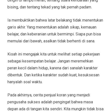
dingin di lampu merah, tentang suara kendaraan yang
bising, dan tentang tekad yang tak pernah padam.
Ia membuktikan bahwa latar belakang tidak menentukan
garis akhir. Yang menentukan adalah sikap, kemauan
belajar, dan keberanian untuk bermimpi. Siapa pun bisa
memulai dari bawah, asalkan tidak berhenti di sana.
Kisah ini mengajak kita untuk melihat setiap pekerjaan
sebagai kesempatan belajar. Jangan meremehkan
peran kecil dalam hidup, karena dari sanalah karakter
dibentuk. Dan ketika karakter sudah kuat, kesuksesan
hanyalah soal waktu.
Pada akhirnya, cerita penjual koran yang menjadi
pengusaha sukses adalah pengingat bahwa masa
depan ada di tangan kita sendiri. Kita mungkin tidak bisa