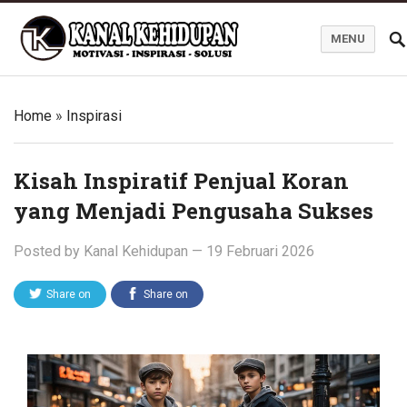
MENU
Blog Kanal Kehidupan
Home
»
Inspirasi
Kisah Inspiratif Penjual Koran
yang Menjadi Pengusaha Sukses
Posted by
Kanal Kehidupan
—
19 Februari 2026
Share on
Share on
Twitter
Facebook