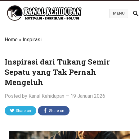
MENU
Blog Kanal Kehidupan
Home
»
Inspirasi
Inspirasi dari Tukang Semir
Sepatu yang Tak Pernah
Mengeluh
Posted by
Kanal Kehidupan
—
19 Januari 2026
Share on
Share on
Twitter
Facebook