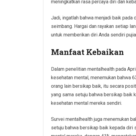
meningkatkan rasa percaya diri dan keba
Jadi, ingatlah bahwa menjadi baik pada d
seimbang. Hargai dan rayakan setiap lan
untuk memberikan diri Anda sendiri puj
Manfaat Kebaikan
Dalam penelitian mentalhealth pada Apr
kesehatan mental, menemukan bahwa 63%
orang lain bersikap baik, itu secara po
yang sama setuju bahwa bersikap baik k
kesehatan mental mereka sendiri.
Survei mentalhealth juga menemukan ba
setuju bahwa bersikap baik kepada diri