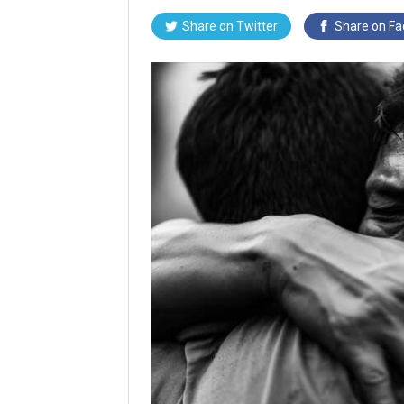
Share on Twitter
Share on F