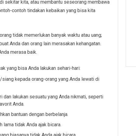
 di sekitar kita, atau membantu seseorang membawa
ntoh-contoh tindakan kebaikan yang bisa kita
orang tidak memerlukan banyak waktu atau uang;
buat Anda dan orang lain merasakan kehangatan.
Anda merasa baik.
ak yang bisa Anda lakukan sehari-hari:
siang kepada orang-orang yang Anda lewati di
iri dan lakukan sesuatu yang Anda nikmati, seperti
vorit Anda.
kan bantuan dengan berbelanja.
lama tidak Anda ajak bicara.
yang biasanya tidak Anda ajak bicara.