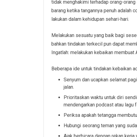
tidak menghakimi terhadap orang-orang
barang ketika tangannya penuh adalah co
lakukan dalam kehidupan sehari-hari.
Melakukan sesuatu yang baik bagi sese
bahkan tindakan terkecil pun dapat mem
Ingatlah: melakukan kebaikan membuat 
Beberapa ide untuk tindakan kebaikan ac
Senyum dan ucapkan selamat pagi/
jalan.
Prioritaskan waktu untuk diri send
mendengarkan podcast atau lagu fa
Periksa apakah tetangga membutuh
Hubungi seorang teman yang sudah 
Ajak berbicara dengan rekan kerja 