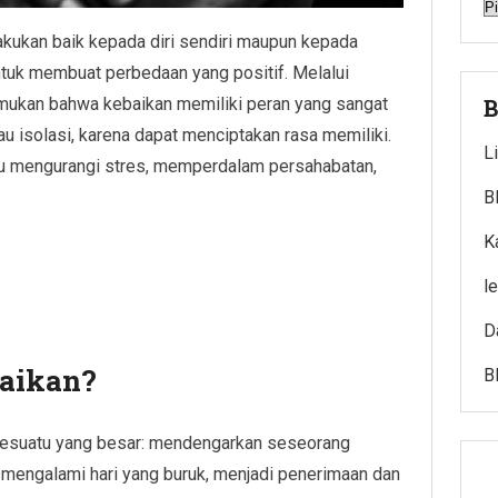
A
akukan baik kepada diri sendiri maupun kepada
ntuk membuat perbedaan yang positif. Melalui
emukan bahwa kebaikan memiliki peran yang sangat
B
u isolasi, karena dapat menciptakan rasa memiliki.
L
ntu mengurangi stres, memperdalam persahabatan,
B
K
l
D
baikan?
B
 sesuatu yang besar: mendengarkan seseorang
mengalami hari yang buruk, menjadi penerimaan dan