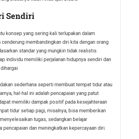
i Sendiri
atu konsep yang sering kali terlupakan dalam
ita cenderung membandingkan diri kita dengan orang
asarkan standar yang mungkin tidak realistis.
ap individu memiliki perjalanan hidupnya sendiri dan
dihargai.
indakan sederhana seperti membuat tempat tidur atau
rnya, hal-hal ini adalah pencapaian yang patut
 dapat memiliki dampak positif pada kesejahteraan
pat tidur setiap pagi, misalnya, bisa memberikan
h menyelesaikan tugas, sedangkan belajar
sa pencapaian dan meningkatkan kepercayaan diri.