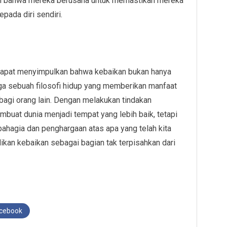
n bahwa mereka berusaha untuk memastikan mereka
pada diri sendiri.
ita dapat menyimpulkan bahwa kebaikan bukan hanya
uga sebuah filosofi hidup yang memberikan manfaat
n bagi orang lain. Dengan melakukan tindakan
embuat dunia menjadi tempat yang lebih baik, tetapi
bahagia dan penghargaan atas apa yang telah kita
ikan kebaikan sebagai bagian tak terpisahkan dari
acebook