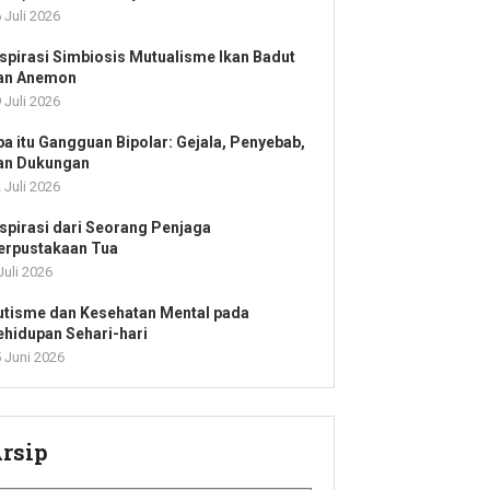
 Juli 2026
nspirasi Simbiosis Mutualisme Ikan Badut
an Anemon
 Juli 2026
pa itu Gangguan Bipolar: Gejala, Penyebab,
an Dukungan
 Juli 2026
nspirasi dari Seorang Penjaga
erpustakaan Tua
Juli 2026
utisme dan Kesehatan Mental pada
ehidupan Sehari-hari
 Juni 2026
rsip