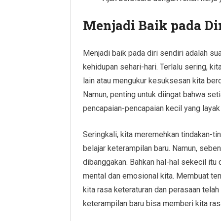
Menjadi Baik pada Dir
Menjadi baik pada diri sendiri adalah su
kehidupan sehari-hari. Terlalu sering, k
lain atau mengukur kesuksesan kita berd
Namun, penting untuk diingat bahwa seti
pencapaian-pencapaian kecil yang layak 
Seringkali, kita meremehkan tindakan-t
belajar keterampilan baru. Namun, sebena
dibanggakan. Bahkan hal-hal sekecil itu
mental dan emosional kita. Membuat tem
kita rasa keteraturan dan perasaan tela
keterampilan baru bisa memberi kita ra