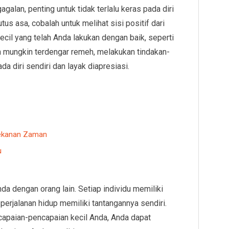
galan, penting untuk tidak terlalu keras pada diri
utus asa, cobalah untuk melihat sisi positif dari
kecil yang telah Anda lakukan dengan baik, seperti
n mungkin terdengar remeh, melakukan tindakan-
da diri sendiri dan layak diapresiasi.
Tekanan Zaman
u
nda dengan orang lain. Setiap individu memiliki
erjalanan hidup memiliki tantangannya sendiri.
paian-pencapaian kecil Anda, Anda dapat