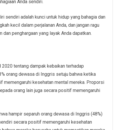
hagiaan Anda sendiri.
iri sendiri adalah kunci untuk hidup yang bahagia dan
gkah kecil dalam perjalanan Anda, dan jangan ragu
ian dan penghargaan yang layak Anda dapatkan.
il 2020 tentang dampak kebaikan terhadap
 orang dewasa di Inggris setuju bahwa ketika
sitif memengaruhi kesehatan mental mereka. Proporsi
epada orang lain juga secara positif memengaruhi
hwa hampir separuh orang dewasa di Inggris (48%)
 sendiri secara positif memengaruhi kesehatan