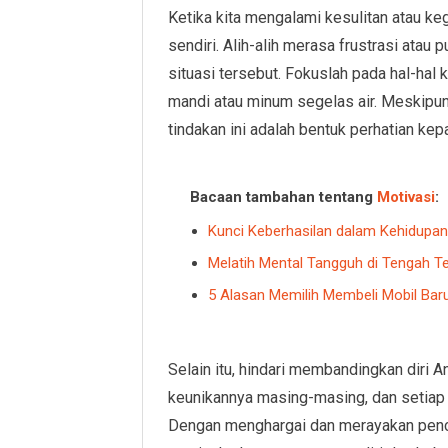
Ketika kita mengalami kesulitan atau kega
sendiri. Alih-alih merasa frustrasi atau p
situasi tersebut. Fokuslah pada hal-hal 
mandi atau minum segelas air. Meskipu
tindakan ini adalah bentuk perhatian kepa
Bacaan tambahan tentang
Motivasi
:
Kunci Keberhasilan dalam Kehidupan
Melatih Mental Tangguh di Tengah 
5 Alasan Memilih Membeli Mobil Bar
Selain itu, hindari membandingkan diri A
keunikannya masing-masing, dan setiap p
Dengan menghargai dan merayakan penca