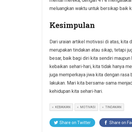
mental mereka, dengan 41% mengataka
meluangkan waktu untuk bersikap baik ke
Kesimpulan
Dari uraian artikel motivasi di atas, k
merupakan tindakan atau sikap, tetapi j
besar, baik bagi diri kita sendiri maupu
kebaikan sehari-hari, kita tidak hanya m
juga memperkaya jiwa kita dengan rasa 
lakukan. Mari kita bersama-sama menjad
kehidupan kita sehari-hari.
KEBAIKAN
MOTIVASI
TINDAKAN
Share on Twitter
Share on F