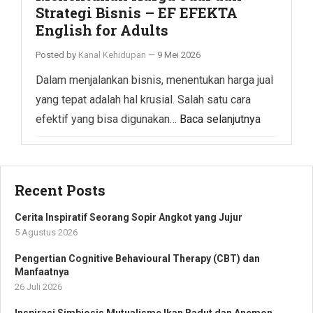
Strategi Bisnis – EF EFEKTA
English for Adults
Posted by
Kanal Kehidupan
—
9 Mei 2026
Dalam menjalankan bisnis, menentukan harga jual
yang tepat adalah hal krusial. Salah satu cara
efektif yang bisa digunakan…
Baca selanjutnya
Recent Posts
Cerita Inspiratif Seorang Sopir Angkot yang Jujur
5 Agustus 2026
Pengertian Cognitive Behavioural Therapy (CBT) dan
Manfaatnya
26 Juli 2026
Inspirasi Simbiosis Mutualisme Ikan Badut dan Anemon