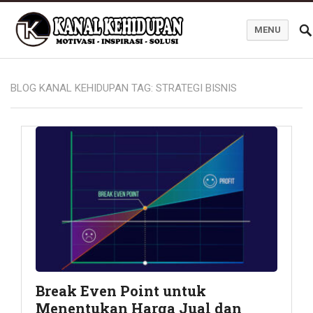
MENU
Blog Kanal Kehidupan
BLOG KANAL KEHIDUPAN TAG:
STRATEGI BISNIS
Break Even Point untuk
Menentukan Harga Jual dan