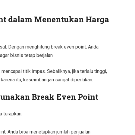
int dalam Menentukan Harga
 asal. Dengan menghitung break even point, Anda
ar bisnis tetap berjalan.
 mencapai titik impas. Sebaliknya, jika terlalu tinggi,
h karena itu, keseimbangan sangat diperlukan.
gunakan Break Even Point
a terapkan:
nt, Anda bisa menetapkan jumlah penjualan