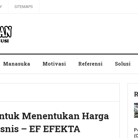
Y
SITEMAPS
Manasuka
Motivasi
Referensi
Solusi
R
untuk Menentukan Harga
Bisnis – EF EFEKTA
P
(