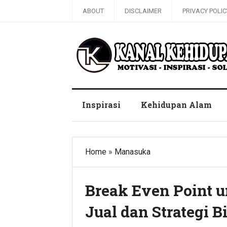
ABOUT
DISCLAIMER
PRIVACY POLIC
Blog Kanal Kehidupan
Inspirasi
Kehidupan Alam
Home
»
Manasuka
Break Even Point 
Jual dan Strategi 