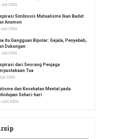
 Juli 2026
nspirasi Simbiosis Mutualisme Ikan Badut
an Anemon
 Juli 2026
pa itu Gangguan Bipolar: Gejala, Penyebab,
an Dukungan
 Juli 2026
nspirasi dari Seorang Penjaga
erpustakaan Tua
Juli 2026
utisme dan Kesehatan Mental pada
ehidupan Sehari-hari
 Juni 2026
rsip