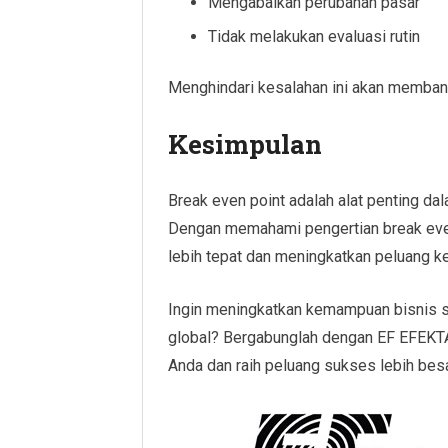
Mengabaikan perubahan pasar
Tidak melakukan evaluasi rutin
Menghindari kesalahan ini akan membantu
Kesimpulan
Break even point adalah alat penting dal
Dengan memahami pengertian break eve
lebih tepat dan meningkatkan peluang k
Ingin meningkatkan kemampuan bisnis s
global? Bergabunglah dengan EF EFEKTA E
Anda dan raih peluang sukses lebih bes