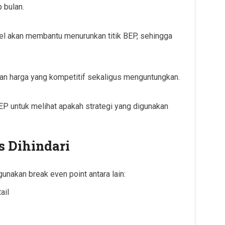
 bulan.
bel akan membantu menurunkan titik BEP, sehingga
n harga yang kompetitif sekaligus menguntungkan.
BEP untuk melihat apakah strategi yang digunakan
 Dihindari
akan break even point antara lain:
ail