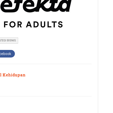
TEGI BISNIS
acebook
l Kehidupan