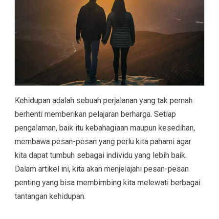
Kehidupan adalah sebuah perjalanan yang tak pernah
berhenti memberikan pelajaran berharga. Setiap
pengalaman, baik itu kebahagiaan maupun kesedihan,
membawa pesan-pesan yang perlu kita pahami agar
kita dapat tumbuh sebagai individu yang lebih baik.
Dalam artikel ini, kita akan menjelajahi pesan-pesan
penting yang bisa membimbing kita melewati berbagai
tantangan kehidupan.