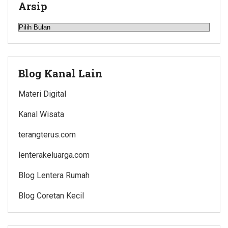
Arsip
Arsip
Blog Kanal Lain
Materi Digital
Kanal Wisata
terangterus.com
lenterakeluarga.com
Blog Lentera Rumah
Blog Coretan Kecil