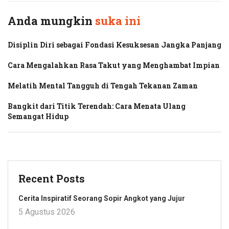
Anda mungkin
suka ini
Disiplin Diri sebagai Fondasi Kesuksesan Jangka Panjang
Cara Mengalahkan Rasa Takut yang Menghambat Impian
Melatih Mental Tangguh di Tengah Tekanan Zaman
Bangkit dari Titik Terendah: Cara Menata Ulang
Semangat Hidup
Recent Posts
Cerita Inspiratif Seorang Sopir Angkot yang Jujur
5 Agustus 2026