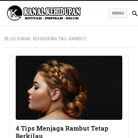
MENU
Blog Kanal Kehidupan
BLOG KANAL KEHIDUPAN TAG:
RAMBUT
4 Tips Menjaga Rambut Tetap
Berkilau