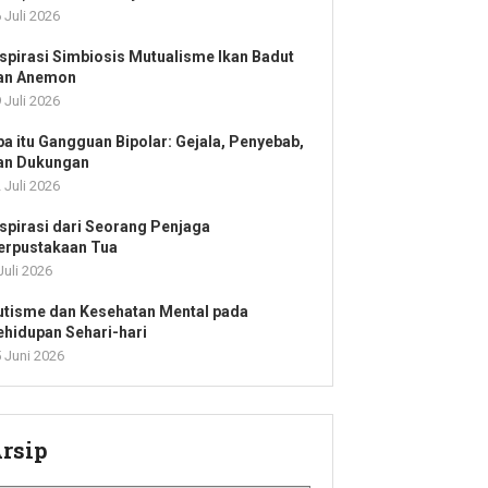
 Juli 2026
nspirasi Simbiosis Mutualisme Ikan Badut
an Anemon
 Juli 2026
pa itu Gangguan Bipolar: Gejala, Penyebab,
an Dukungan
 Juli 2026
nspirasi dari Seorang Penjaga
erpustakaan Tua
Juli 2026
utisme dan Kesehatan Mental pada
ehidupan Sehari-hari
 Juni 2026
rsip