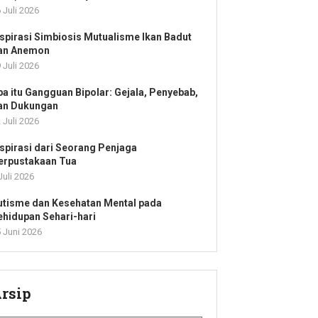
 Juli 2026
nspirasi Simbiosis Mutualisme Ikan Badut
an Anemon
 Juli 2026
pa itu Gangguan Bipolar: Gejala, Penyebab,
an Dukungan
 Juli 2026
nspirasi dari Seorang Penjaga
erpustakaan Tua
Juli 2026
utisme dan Kesehatan Mental pada
ehidupan Sehari-hari
 Juni 2026
rsip