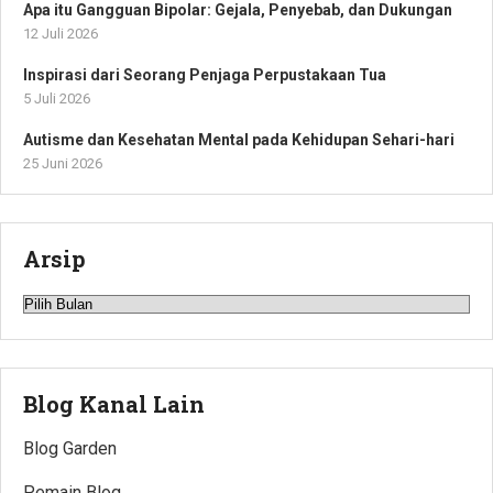
Apa itu Gangguan Bipolar: Gejala, Penyebab, dan Dukungan
12 Juli 2026
Inspirasi dari Seorang Penjaga Perpustakaan Tua
5 Juli 2026
Autisme dan Kesehatan Mental pada Kehidupan Sehari-hari
25 Juni 2026
Arsip
Arsip
Blog Kanal Lain
Blog Garden
Pemain Blog