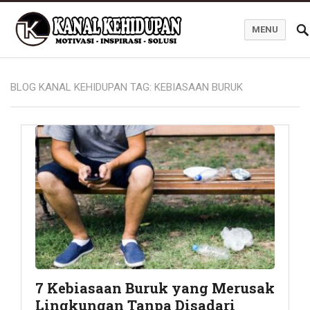
MENU
Blog Kanal Kehidupan
BLOG KANAL KEHIDUPAN TAG:
KEBIASAAN BURUK
7 Kebiasaan Buruk yang Merusak
Lingkungan Tanpa Disadari