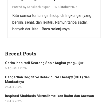
Posted by
Kanal Kehidupan
—
12 Oktober 2025
Kita semua tentu ingin hidup di lingkungan yang
bersih, sehat, dan lestari. Namun tanpa sadar,
banyak dari kita…
Baca selanjutnya
Recent Posts
Cerita Inspiratif Seorang Sopir Angkot yang Jujur
5 Agustus 2026
Pengertian Cognitive Behavioural Therapy (CBT) dan
Manfaatnya
26 Juli 2026
Inspirasi Simbiosis Mutualisme Ikan Badut dan Anemon
19 Juli 2026