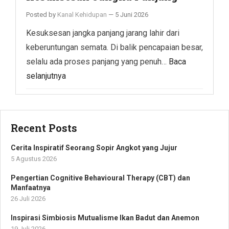
Posted by
Kanal Kehidupan
—
5 Juni 2026
Kesuksesan jangka panjang jarang lahir dari
keberuntungan semata. Di balik pencapaian besar,
selalu ada proses panjang yang penuh…
Baca
selanjutnya
Recent Posts
Cerita Inspiratif Seorang Sopir Angkot yang Jujur
5 Agustus 2026
Pengertian Cognitive Behavioural Therapy (CBT) dan
Manfaatnya
26 Juli 2026
Inspirasi Simbiosis Mutualisme Ikan Badut dan Anemon
19 Juli 2026