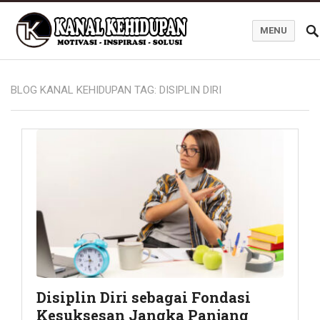
MENU
Blog Kanal Kehidupan
BLOG KANAL KEHIDUPAN TAG:
DISIPLIN DIRI
Disiplin Diri sebagai Fondasi
Kesuksesan Jangka Panjang