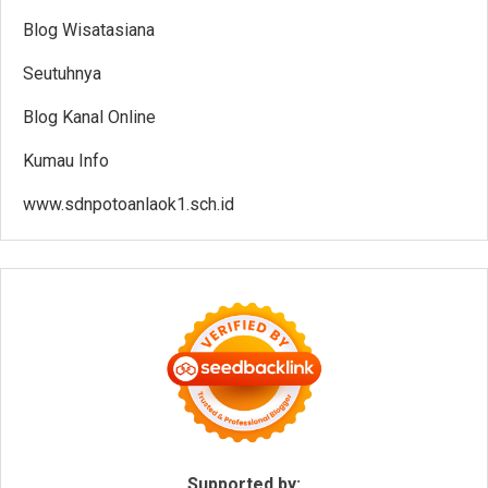
Blog Wisatasiana
Seutuhnya
Blog Kanal Online
Kumau Info
www.sdnpotoanlaok1.sch.id
Supported by: