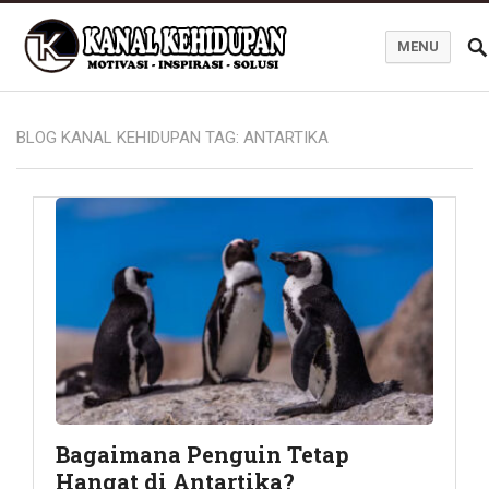
MENU
Blog Kanal Kehidupan
BLOG KANAL KEHIDUPAN TAG:
ANTARTIKA
Bagaimana Penguin Tetap
Hangat di Antartika?