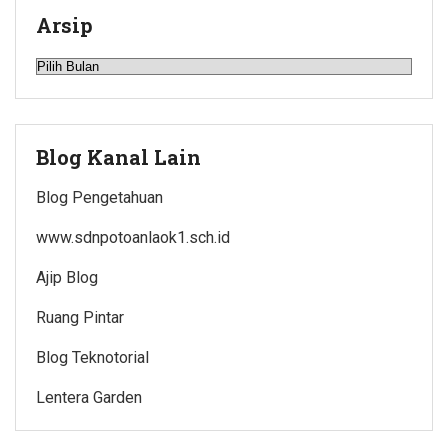
Arsip
Arsip
Blog Kanal Lain
Blog Pengetahuan
www.sdnpotoanlaok1.sch.id
Ajip Blog
Ruang Pintar
Blog Teknotorial
Lentera Garden