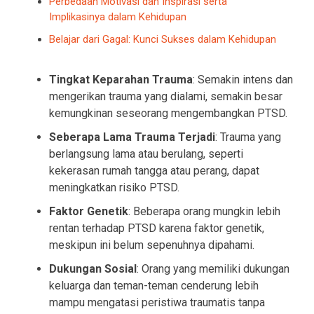
Perbedaan Motivasi dan Inspirasi serta
Implikasinya dalam Kehidupan
Belajar dari Gagal: Kunci Sukses dalam Kehidupan
Tingkat Keparahan Trauma
: Semakin intens dan
mengerikan trauma yang dialami, semakin besar
kemungkinan seseorang mengembangkan PTSD.
Seberapa Lama Trauma Terjadi
: Trauma yang
berlangsung lama atau berulang, seperti
kekerasan rumah tangga atau perang, dapat
meningkatkan risiko PTSD.
Faktor Genetik
: Beberapa orang mungkin lebih
rentan terhadap PTSD karena faktor genetik,
meskipun ini belum sepenuhnya dipahami.
Dukungan Sosial
: Orang yang memiliki dukungan
keluarga dan teman-teman cenderung lebih
mampu mengatasi peristiwa traumatis tanpa