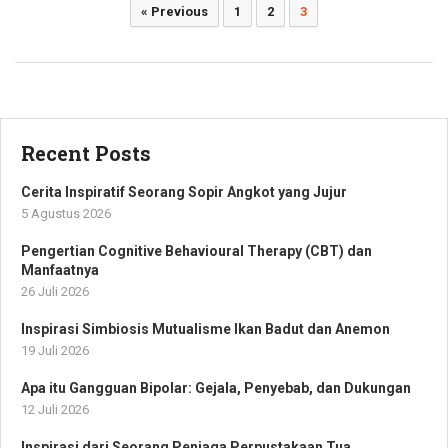
Paginasi
« Previous
1
2
3
pos
Recent Posts
Cerita Inspiratif Seorang Sopir Angkot yang Jujur
5 Agustus 2026
Pengertian Cognitive Behavioural Therapy (CBT) dan
Manfaatnya
26 Juli 2026
Inspirasi Simbiosis Mutualisme Ikan Badut dan Anemon
19 Juli 2026
Apa itu Gangguan Bipolar: Gejala, Penyebab, dan Dukungan
12 Juli 2026
Inspirasi dari Seorang Penjaga Perpustakaan Tua